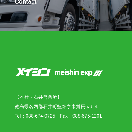
Contact
【本社・石井営業所】
徳島県名西郡石井町藍畑字東覚円636-4
Tel：088-674-0725 Fax：088-675-1201