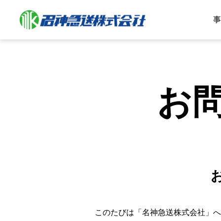
事
お
このたびは「名神急送株式会社」へ