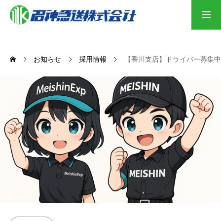
採用応募
お知らせ
採用情報
【香川支店】ドライバー募集中
事業案内
取り組み
会社案内
採用情報
お問合せ